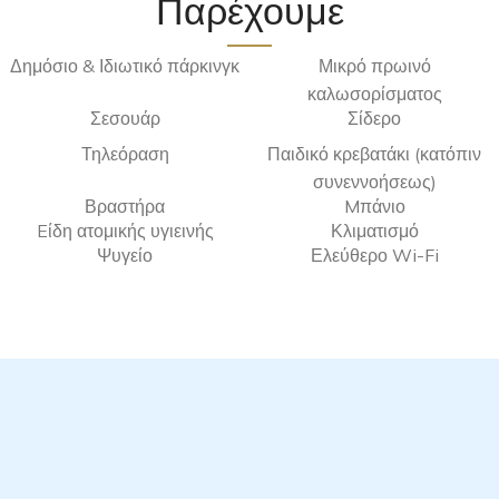
Παρέχουμε
Δημόσιο & Ιδιωτικό πάρκινγκ
Μικρό πρωινό
καλωσορίσματος
Σεσουάρ
Σίδερο
Τηλεόραση
Παιδικό κρεβατάκι (κατόπιν
συνεννοήσεως)
Βραστήρα
Mπάνιο
Eίδη ατομικής υγιεινής
Κλιματισμό
Ψυγείο
Ελεύθερο Wi-Fi